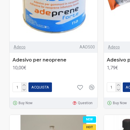
Adeco
AAD500
Adeco
Adesivo per neoprene
Adesivo 
10,00€
1,79€
ACQUISTA
A
Buy Now
Question
Buy Now
NEW
HOT