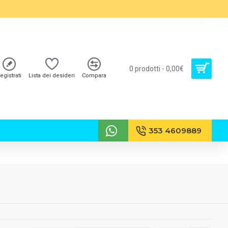
0 prodotti - 0,00€
egistrati
Lista dei desideri
Compara
353 4609889