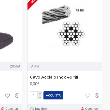
20568
FAI49F
Cavo Acciaio Inox 49 fili
0,00€
ACQUISTA
Question
Buy Now
Question