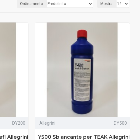
Ordinamento:
Mostra:
DY200
Allegrini
DY500
i Allegrini
Y500 Sbiancante per TEAK Allegrini