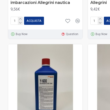
imbarcazioni Allegrini nautica
Allegrini
9,56€
9,42€
ACQUISTA
A
Buy Now
Question
Buy Now