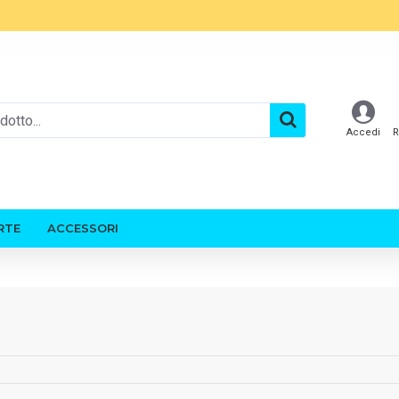
Accedi
R
RTE
ACCESSORI