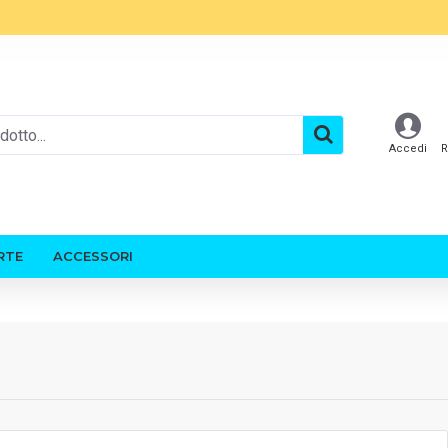
Accedi
R
RTE
ACCESSORI