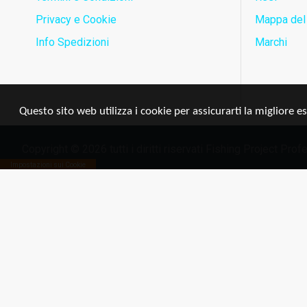
Privacy e Cookie
Mappa del 
Info Spedizioni
Marchi
Questo sito web utilizza i cookie per assicurarti la migliore e
Copyright © 2026 tutti i diritti riservati Fishing Project Pr
Impostazioni sui Cookie