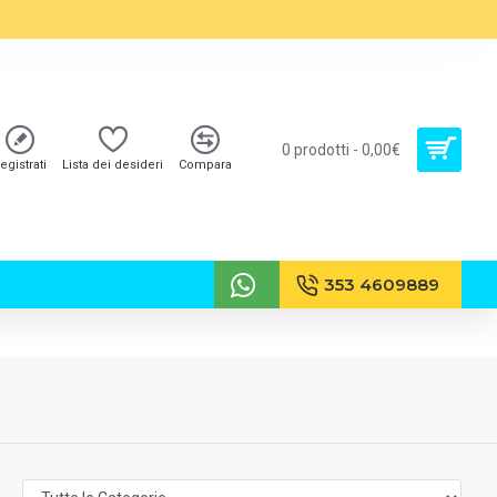
0 prodotti - 0,00€
egistrati
Lista dei desideri
Compara
353 4609889