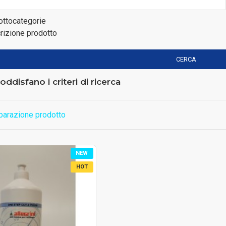
ottocategorie
rizione prodotto
CERCA
ddisfano i criteri di ricerca
arazione prodotto
NEW
HOT