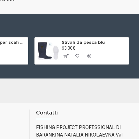
Y200 Detergente per scafi Allegrini nautica
Stivali da pesca blu
63,00€
Contatti
FISHING PROJECT PROFESSIONAL DI
BARANKINA NATALIA NIKOLAEVNA Val