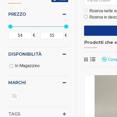
Ricerca nelle s
PREZZO
Ricerca in desc
€
€
Prodotti che so
DISPONIBILITÀ
Comp
In Magazzino
MARCHI
TAGS