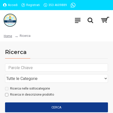
Accedi
Registrati
353 4609889
Ricerca
Home
Ricerca
Ricerca nelle sottocategorie
Ricerca in descrizione prodotto
CERCA