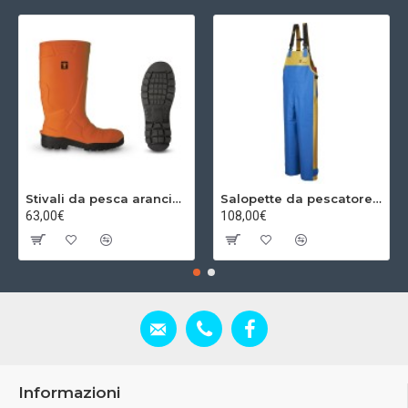
Stivali da pesca arancioni
Salopette da pescatore giallo/blu
63,00€
108,00€
Informazioni