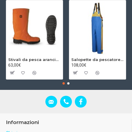
Stivali da pesca arancioni
Salopette da pescatore giallo/blu
63,00€
108,00€
Informazioni