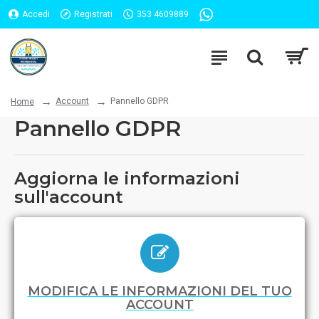
Accedi
Registrati
353 4609889
Account
Pannello GDPR
Home
Pannello GDPR
Aggiorna le informazioni
sull'account
MODIFICA LE INFORMAZIONI DEL TUO
ACCOUNT