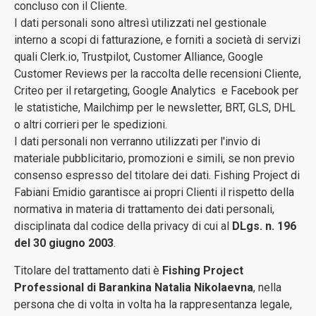
concluso con il Cliente.
I dati personali sono altresì utilizzati nel gestionale
interno a scopi di fatturazione, e forniti a società di servizi
quali Clerk.io, Trustpilot, Customer Alliance, Google
Customer Reviews per la raccolta delle recensioni Cliente,
Criteo per il retargeting, Google Analytics e Facebook per
le statistiche, Mailchimp per le newsletter, BRT, GLS, DHL
o altri corrieri per le spedizioni.
I dati personali non verranno utilizzati per l'invio di
materiale pubblicitario, promozioni e simili, se non previo
consenso espresso del titolare dei dati. Fishing Project di
Fabiani Emidio garantisce ai propri Clienti il rispetto della
normativa in materia di trattamento dei dati personali,
disciplinata dal codice della privacy di cui al
DLgs. n. 196
del 30 giugno 2003
.
Titolare del trattamento dati è
Fishing Project
Professional di
Barankina Natalia Nikolaevna
, nella
persona che di volta in volta ha la rappresentanza legale,