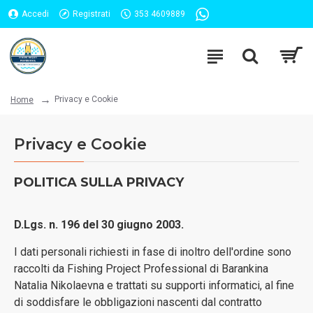
Accedi
Registrati
353 4609889
Privacy e Cookie
Home
Privacy e Cookie
POLITICA SULLA PRIVACY
D.Lgs. n. 196 del 30 giugno 2003.
I dati personali richiesti in fase di inoltro dell'ordine sono
raccolti da Fishing Project Professional di Barankina
Natalia Nikolaevna e trattati su supporti informatici, al fine
di soddisfare le obbligazioni nascenti dal contratto