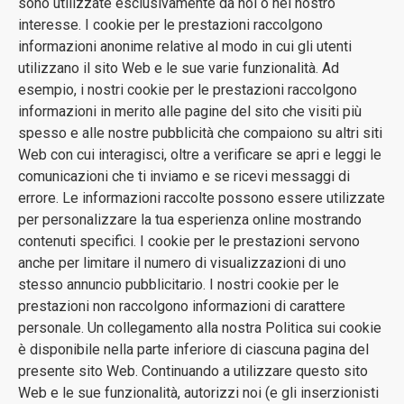
sono utilizzate esclusivamente da noi o nel nostro
interesse. I cookie per le prestazioni raccolgono
informazioni anonime relative al modo in cui gli utenti
utilizzano il sito Web e le sue varie funzionalità. Ad
esempio, i nostri cookie per le prestazioni raccolgono
informazioni in merito alle pagine del sito che visiti più
spesso e alle nostre pubblicità che compaiono su altri siti
Web con cui interagisci, oltre a verificare se apri e leggi le
comunicazioni che ti inviamo e se ricevi messaggi di
errore. Le informazioni raccolte possono essere utilizzate
per personalizzare la tua esperienza online mostrando
contenuti specifici. I cookie per le prestazioni servono
anche per limitare il numero di visualizzazioni di uno
stesso annuncio pubblicitario. I nostri cookie per le
prestazioni non raccolgono informazioni di carattere
personale. Un collegamento alla nostra Politica sui cookie
è disponibile nella parte inferiore di ciascuna pagina del
presente sito Web. Continuando a utilizzare questo sito
Web e le sue funzionalità, autorizzi noi (e gli inserzionisti