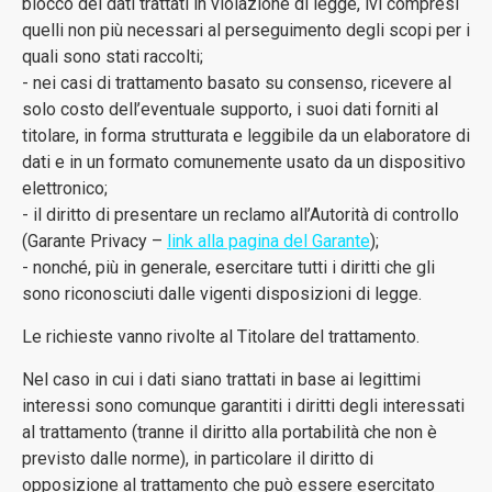
blocco dei dati trattati in violazione di legge, ivi compresi
quelli non più necessari al perseguimento degli scopi per i
quali sono stati raccolti;
- nei casi di trattamento basato su consenso, ricevere al
solo costo dell’eventuale supporto, i suoi dati forniti al
titolare, in forma strutturata e leggibile da un elaboratore di
dati e in un formato comunemente usato da un dispositivo
elettronico;
- il diritto di presentare un reclamo all’Autorità di controllo
(Garante Privacy –
link alla pagina del Garante
);
- nonché, più in generale, esercitare tutti i diritti che gli
sono riconosciuti dalle vigenti disposizioni di legge.
Le richieste vanno rivolte al Titolare del trattamento.
Nel caso in cui i dati siano trattati in base ai legittimi
interessi sono comunque garantiti i diritti degli interessati
al trattamento (tranne il diritto alla portabilità che non è
previsto dalle norme), in particolare il diritto di
opposizione al trattamento che può essere esercitato