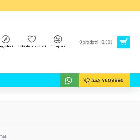
0 prodotti - 0,00€
egistrati
Lista dei desideri
Compara
353 4609889
ONI