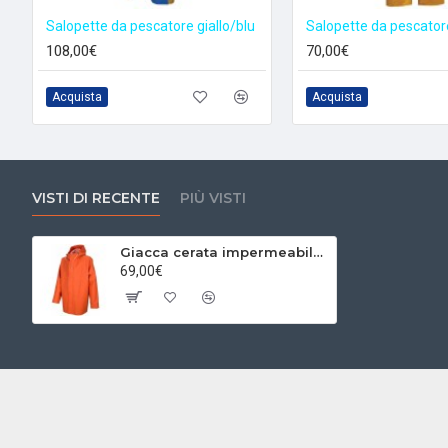
Salopette da pescatore giallo/blu
Salopette da pescatore
108,00€
70,00€
Acquista
Acquista
VISTI DI RECENTE
PIÙ VISTI
Giacca cerata impermeabile GAMVIK arancione
69,00€