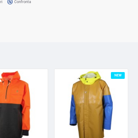
ri
Confronta
NEW