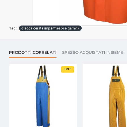
Tag:
giacca cerata impermeabile gamvik
PRODOTTI CORRELATI
SPESSO ACQUISTATI INSIEME
HOT