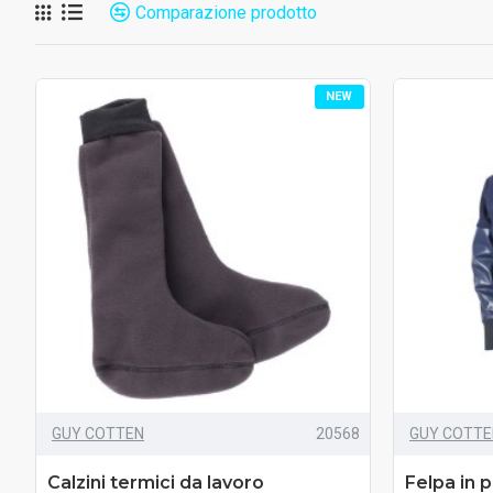
Comparazione prodotto
NEW
GUY COTTEN
20568
GUY COTTE
Calzini termici da lavoro
Felpa in p