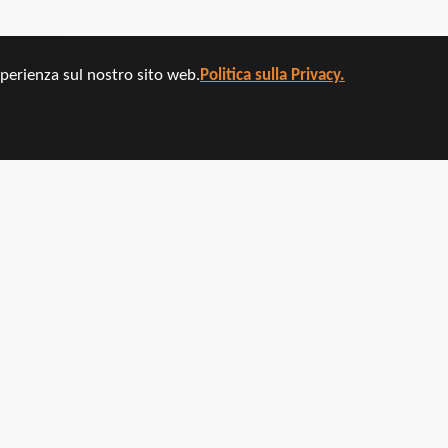
sperienza sul nostro sito web.
Politica sulla Privacy.