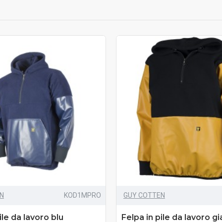
N
KOD1MPRO
GUY COTTEN
ile da lavoro blu
Felpa in pile da lavoro gi