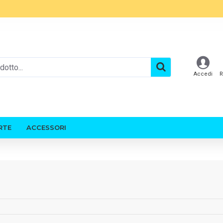
Accedi
R
RTE
ACCESSORI