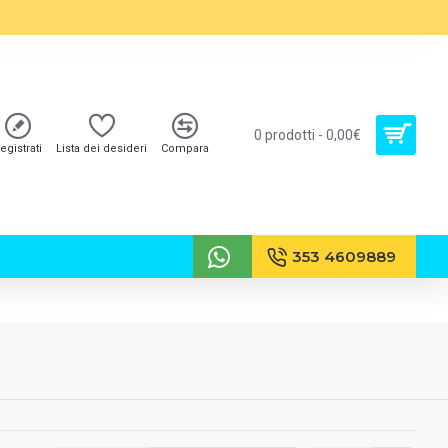
0 prodotti - 0,00€
egistrati
Lista dei desideri
Compara
353 4609889