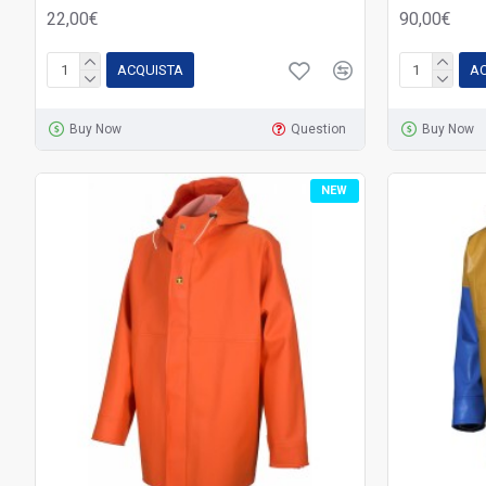
22,00€
90,00€
ACQUISTA
A
Buy Now
Question
Buy Now
NEW