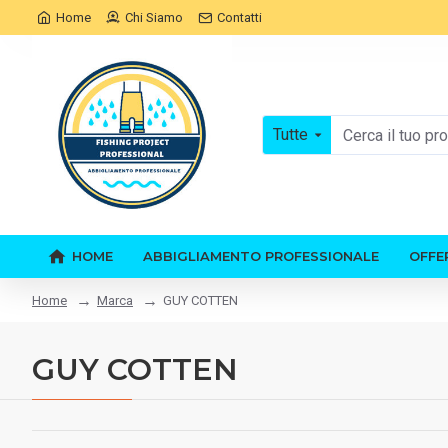
Home
Chi Siamo
Contatti
Tutte
HOME
ABBIGLIAMENTO PROFESSIONALE
OFFE
Marca
GUY COTTEN
Home
GUY COTTEN