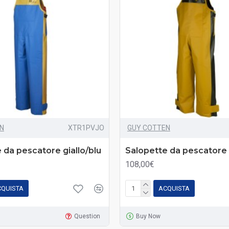
N
XTR1PVJO
GUY COTTEN
 da pescatore giallo/blu
Salopette da pescatore 
108,00€
CQUISTA
ACQUISTA
Question
Buy Now