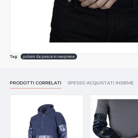
Tag:
polsini da pesca in neoprene
PRODOTTI CORRELATI
SPESSO ACQUISTATI INSIEME