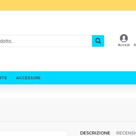
Accedi
R
RTE
ACCESSORI
DESCRIZIONE
RECENSI