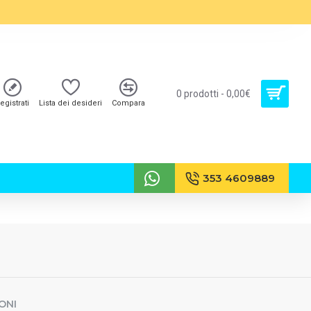
0 prodotti - 0,00€
egistrati
Lista dei desideri
Compara
353 4609889
ONI