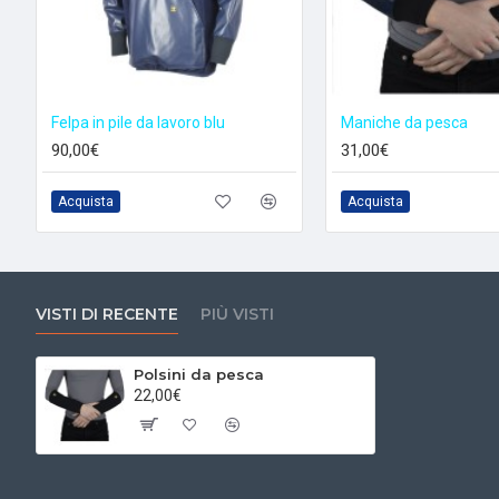
Felpa in pile da lavoro blu
Maniche da pesca
90,00€
31,00€
Acquista
Acquista
VISTI DI RECENTE
PIÙ VISTI
Polsini da pesca
22,00€