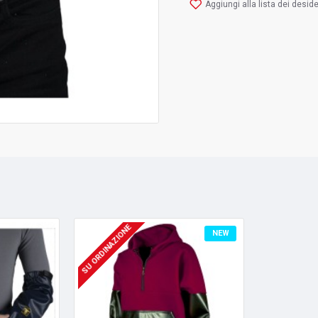
Aggiungi alla lista dei deside
SU ORDINAZIONE
NEW