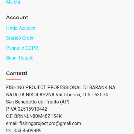
Marchi
Account
Il mio Account
Storico Ordini
Pannello GDPR
Buoni Regalo
Contatti
FISHING PROJECT PROFESSIONAL DI BARANKINA
NATALIA NIKOLAEVNA Val Tiberina, 105 - 63074
San Benedetto del Tronto (AP)
P.IVA 02515910442
C.F. BRNNLN80M48Z154K
email: fishingproject.pro@gmail.com
tel: 353 4609889