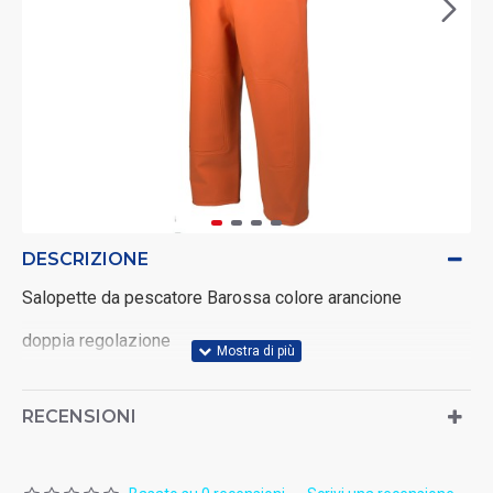
DESCRIZIONE
Salopette da pescatore Barossa colore arancione
doppia regolazione
possibilità di inserire rinforzi alle ginocchia
RECENSIONI
cinturini regolabili e rimovibili con fibbie
ottima resistenza e comfort