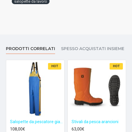
salopette da lavoro
PRODOTTI CORRELATI
SPESSO ACQUISTATI INSIEME
HOT
HOT
Salopette da pescatore giallo/blu
Stivali da pesca arancioni
108,00€
63,00€