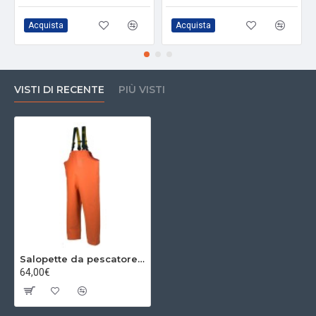
Acquista
Acquista
VISTI DI RECENTE
PIÙ VISTI
Salopette da pescatore arancione
64,00€